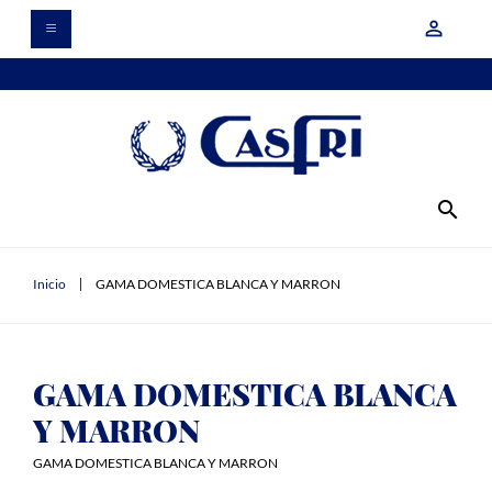
person_outline
search
Inicio
GAMA DOMESTICA BLANCA Y MARRON
GAMA DOMESTICA BLANCA
Y MARRON
GAMA DOMESTICA BLANCA Y MARRON