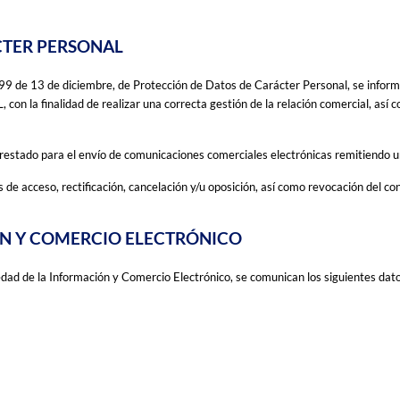
CTER PERSONAL
9 de 13 de diciembre, de Protección de Datos de Carácter Personal, se informa
SL, con la finalidad de realizar una correcta gestión de la relación comercial, a
estado para el envío de comunicaciones comerciales electrónicas remitiendo un 
de acceso, rectificación, cancelación y/u oposición, así como revocación del co
IÓN Y COMERCIO ELECTRÓNICO
iedad de la Información y Comercio Electrónico, se comunican los siguientes da