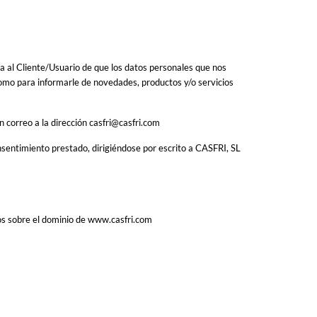
 al Cliente/Usuario de que los datos personales que nos
sí como para informarle de novedades, productos y/o servicios
correo a la dirección casfri@casfri.com
nsentimiento prestado, dirigiéndose por escrito a CASFRI, SL
tos sobre el dominio de www.casfri.com