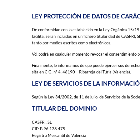
LEY PROTECCIÓN DE DATOS DE CARÁ
De conformidad con lo establecido en la Ley Orgánica 15/199
facilita, serán incluidos en un fichero titularidad de CASFRI, 
tanto por medios escritos como electrónicos.
Vd. podrá en cualquier momento revocar el consentimiento pr
Finalmente, le informamos de que puede ejercer sus derechos 
sita en C G, nº 4, 46190 – Ribarroja del Túria (Valencia).
LEY DE SERVICIOS DE LA INFORMAC
Según la Ley 34/2002, de 11 de julio, de Servicios de la Soc
TITULAR DEL DOMINIO
CASFRI, SL
CIF: B 96.128.475
Registro Mercantil de Valencia