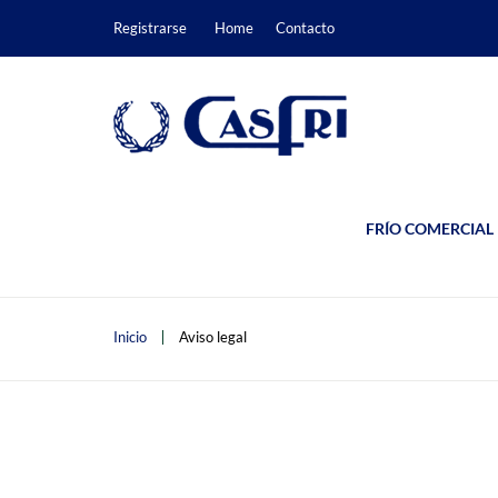
Registrarse
Home
Contacto
FRÍO COMERCIAL
Inicio
Aviso legal