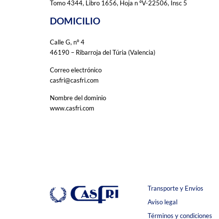
Tomo 4344, Libro 1656, Hoja n ºV-22506, Insc 5
DOMICILIO
Calle G, nº 4
46190 – Ribarroja del Túria (Valencia)
Correo electrónico
casfri@casfri.com
Nombre del dominio
www.casfri.com
Transporte y Envíos
Aviso legal
Términos y condiciones