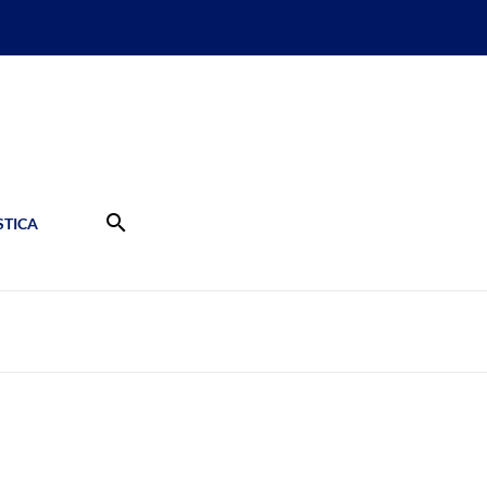
search
TICA