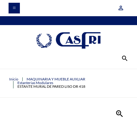
person_outline
search
Inicio
MAQUINARIA Y MUEBLE AUXLIAR
Estanterias Modulares
ESTANTE MURAL DE PARED LISO DR 418