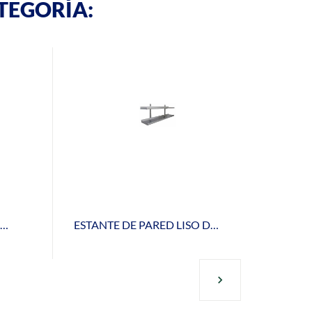
TEGORÍA:
ESTANTERIA MURAL LISA INOX EML-40-100
ESTANTE DE PARED LISO DOBLE DRD408