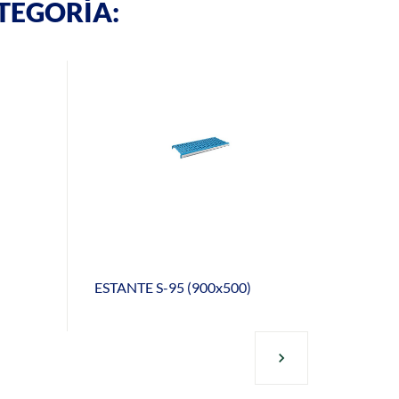
TEGORÍA:
ESTANTE S-95 (900x500)