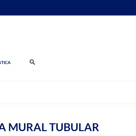
search
TICA
IA MURAL TUBULAR