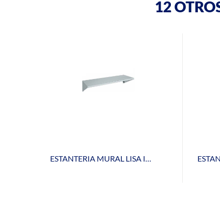
12 OTRO
ESTANTERIA MURAL LISA INOX EML-40-120