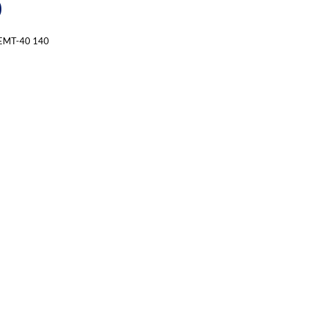
0
EMT-40 140