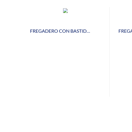
FREGADERO CON BASTIDOR MONTADO FMB147/20