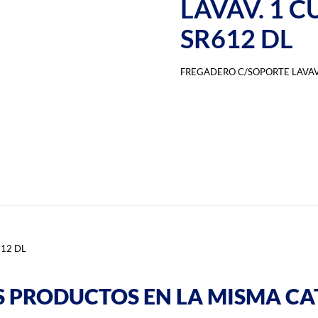
LAVAV. 1 
SR612 DL
FREGADERO C/SOPORTE LAVAV.
612 DL
S PRODUCTOS EN LA MISMA CA