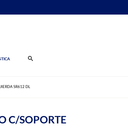
search
TICA
UIERDA SR612 DL
O C/SOPORTE