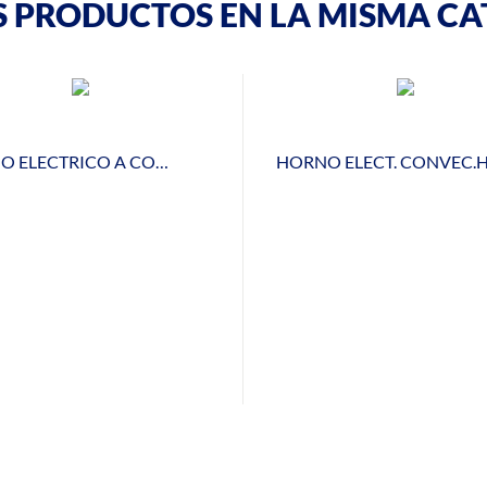
S PRODUCTOS EN LA MISMA CA
HORNO ELECTRICO A CONVECCION PANADERIA STP610 V1