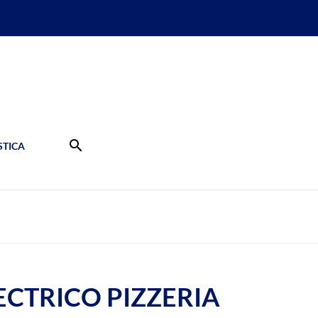
search
TICA
CTRICO PIZZERIA