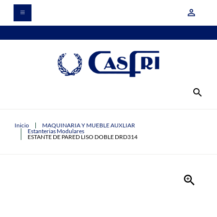
person_outline
search
Inicio
MAQUINARIA Y MUEBLE AUXLIAR
Estanterias Modulares
ESTANTE DE PARED LISO DOBLE DRD314